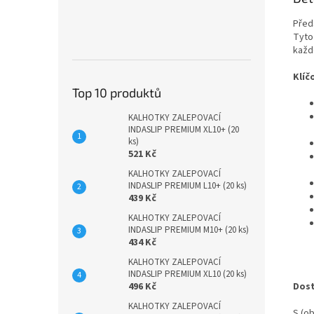
Před
Tyto 
každ
Klíč
Top 10 produktů
KALHOTKY ZALEPOVACÍ
INDASLIP PREMIUM XL10+ (20
ks)
521 Kč
KALHOTKY ZALEPOVACÍ
INDASLIP PREMIUM L10+ (20 ks)
439 Kč
KALHOTKY ZALEPOVACÍ
INDASLIP PREMIUM M10+ (20 ks)
434 Kč
KALHOTKY ZALEPOVACÍ
INDASLIP PREMIUM XL10 (20 ks)
496 Kč
Dost
KALHOTKY ZALEPOVACÍ
S (o