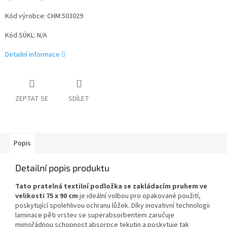
Kód výrobce: CHM:503029
Kód SÚKL: N/A
Detailní informace
ZEPTAT SE
SDÍLET
Popis
Detailní popis produktu
Tato pratelná textilní podložka se zakládacím pruhem ve
velikosti 75 x 90 cm
je ideální volbou pro opakované použití,
poskytující spolehlivou ochranu lůžek. Díky inovativní technologii
laminace pěti vrstev se superabsorbentem zaručuje
mimořádnou schopnost absorpce tekutin a poskytuje tak