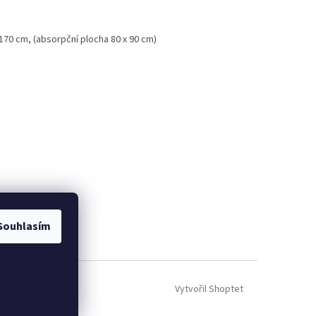
x 170 cm, (absorpční plocha 80 x 90 cm)
Souhlasím
Vytvořil Shoptet