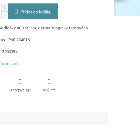
Přidat do košíku
podložky 80 x 90 cm, dermatologicky testováno.
bce: PAP:204016
: 5000354
informace
ZEPTAT SE
SDÍLET