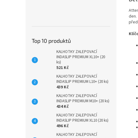
Atte
den. 
před
Klíč
Top 10 produktů
KALHOTKY ZALEPOVACÍ
INDASLIP PREMIUM XL10+ (20
ks)
521 Kč
KALHOTKY ZALEPOVACÍ
INDASLIP PREMIUM L10+ (20 ks)
439 Kč
KALHOTKY ZALEPOVACÍ
INDASLIP PREMIUM M10+ (20 ks)
434 Kč
KALHOTKY ZALEPOVACÍ
INDASLIP PREMIUM XL10 (20 ks)
496 Kč
KALHOTKY ZALEPOVACÍ