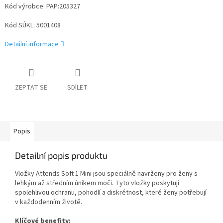
Kód výrobce: PAP:205327
Kód SÚKL: 5001408
Detailní informace
ZEPTAT SE
SDÍLET
Popis
Detailní popis produktu
Vložky Attends Soft 1 Mini jsou speciálně navrženy pro ženy s
lehkým až středním únikem moči. Tyto vložky poskytují
spolehlivou ochranu, pohodlí a diskrétnost, které ženy potřebují
v každodenním životě.
Klíčové benefity: