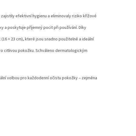
ajistily efektivní hygienu a eliminovaly riziko křížové
a poskytuje příjemný pocit při používání. Díky
(16 × 23 cm), které jsou snadno použitelné a ideální
ro citlivou pokožku. Schváleno dermatologickým
deální volbou pro každodenní očistu pokožky – zejména