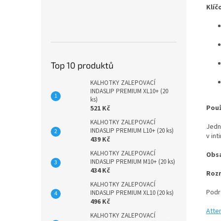
Klíč
Top 10 produktů
KALHOTKY ZALEPOVACÍ
INDASLIP PREMIUM XL10+ (20
ks)
Použ
521 Kč
KALHOTKY ZALEPOVACÍ
Jedn
INDASLIP PREMIUM L10+ (20 ks)
v int
439 Kč
KALHOTKY ZALEPOVACÍ
Obsa
INDASLIP PREMIUM M10+ (20 ks)
434 Kč
Roz
KALHOTKY ZALEPOVACÍ
Podr
INDASLIP PREMIUM XL10 (20 ks)
496 Kč
Atte
KALHOTKY ZALEPOVACÍ