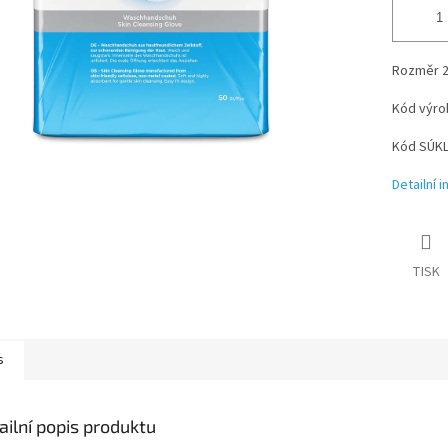
Rozměr 2
Kód výro
Kód SÚKL
Detailní 
TISK
s
ailní popis produktu